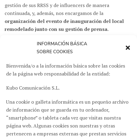
gestión de sus RRSS y de influencers de manera
continuada, y, además, nos encargamos de la
organización del evento de inauguración del local
remodelado junto con su gestión de prensa.
CLIENTE
INFORMACIÓN BÁSICA
SOBRE COOKIES
El Real
Bienvenida/o a la información básica sobre las cookies
QUÉ HICIMOS
de la página web responsabilidad de la entidad:
Redes sociales / Prensa / Eventos/ Gestión de influencers
Kubo Comunicación S.L.
Una cookie o galleta informática es un pequeño archivo
de información que se guarda en tu ordenador,
“smartphone” o tableta cada vez que visitas nuestra
página web. Algunas cookies son nuestras y otras
pertenecen a empresas externas que prestan servicios