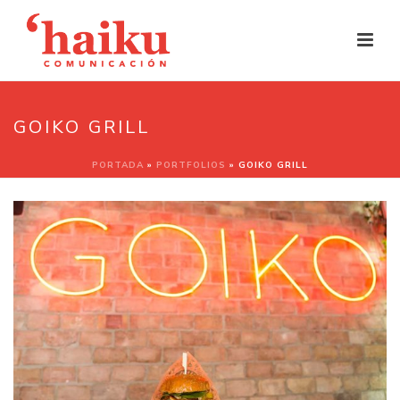
GOIKO GRILL
PORTADA
»
PORTFOLIOS
»
GOIKO GRILL