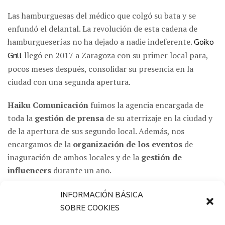
Las hamburguesas del médico que colgó su bata y se
enfundó el delantal. La revolución de esta cadena de
hamburgueserías no ha dejado a nadie indeferente.
Goiko
llegó en 2017 a Zaragoza con su primer local para,
Grill
pocos meses después, consolidar su presencia en la
ciudad con una segunda apertura.
Haiku Comunicación
fuimos la agencia encargada de
toda la
gestión de prensa
de su aterrizaje en la ciudad y
de la apertura de sus segundo local. Además, nos
encargamos de la
organización de los eventos
de
inaguración de ambos locales y de la
gestión de
influencers
durante un año.
CLIENTE
INFORMACIÓN BÁSICA
SOBRE COOKIES
Goiko Grill