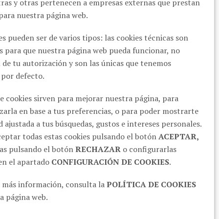
ras y otras pertenecen a empresas externas que prestan
 para nuestra página web.
es pueden ser de varios tipos: las cookies técnicas son
s para que nuestra página web pueda funcionar, no
 de tu autorización y son las únicas que tenemos
 por defecto.
de cookies sirven para mejorar nuestra página, para
SÍGUENOS EN REDES
zarla en base a tus preferencias, o para poder mostrarte
d ajustada a tus búsquedas, gustos e intereses personales.
eptar todas estas cookies pulsando el botón
ACEPTAR,
as pulsando el botón
RECHAZAR
o configurarlas
en el apartado
CONFIGURACIÓN DE COOKIES
.
s más información, consulta la
POLÍTICA DE COOKIES
a página web.