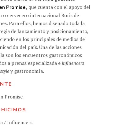
,
que cuenta con el apoyo del
en Promise
ro cervecero internacional Boris de
es. Para ellos, hemos diseñado toda la
tegia de lanzamiento y posicionamiento,
ciendo en los principales de medios de
icación del país. Una de las acciones
lla son los encuentros gastronómicos
idos a prensa especializada e
influencers
estyle
y gastronomía.
ENTE
en Promise
 HICIMOS
a / Influencers