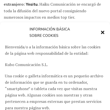
extranjero:
.
Haiku Comunicación se encargó de
Ynsitu
toda la difusión del nuevo portal consiguiendo
numerosos impactos en medios top tier.
CLIENTE
INFORMACIÓN BÁSICA
SOBRE COOKIES
Newlink Education
Bienvenida/o a la información básica sobre las cookies
QUÉ HICIMOS
de la página web responsabilidad de la entidad:
Prensa/
Kubo Comunicación S.L.
Una cookie o galleta informática es un pequeño archivo
de información que se guarda en tu ordenador,
“smartphone” o tableta cada vez que visitas nuestra
página web. Algunas cookies son nuestras y otras
pertenecen a empresas externas que prestan servicios
para nuestra página web.