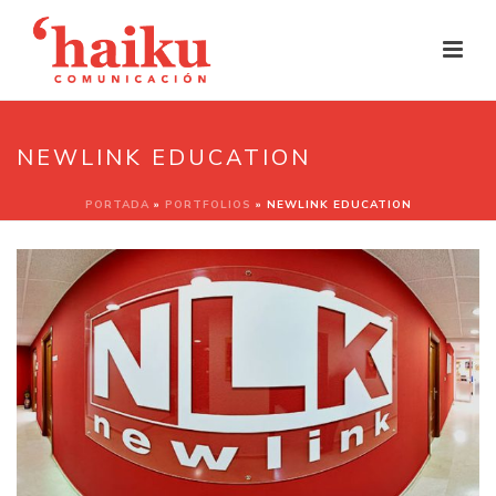
NEWLINK EDUCATION
PORTADA
»
PORTFOLIOS
»
NEWLINK EDUCATION