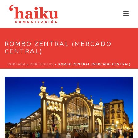
ROMBO ZENTRAL (MERCADO
CENTRAL)
PORTADA
»
PORTFOLIOS
»
ROMBO ZENTRAL (MERCADO CENTRAL)