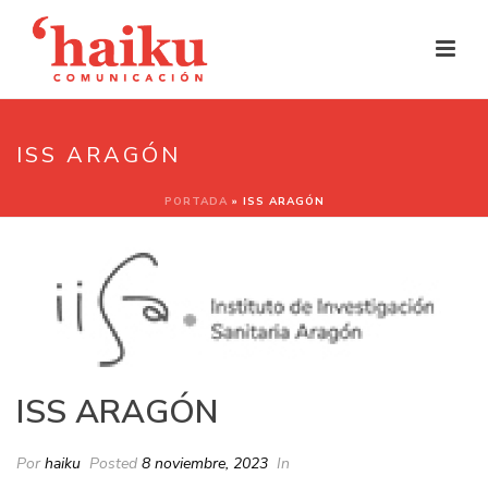
ISS ARAGÓN
PORTADA
»
ISS ARAGÓN
ISS ARAGÓN
Por
haiku
Posted
8 noviembre, 2023
In